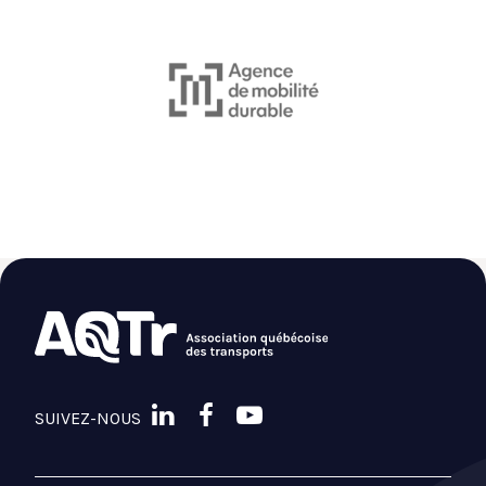
Olivier Bartoux
Directeurs de projets
AtkinsRéalis
Benoît Carrier
Directeur, interfaces et intégration Projet
TramCITÉ
CDPQ Infra
Devenez membre
SUIVEZ-NOUS