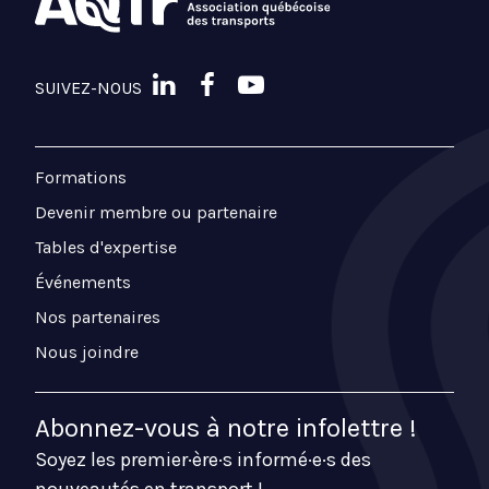
SUIVEZ-NOUS
Formations
Devenir membre ou partenaire
Tables d'expertise
Événements
Nos partenaires
Nous joindre
Abonnez-vous à notre infolettre !
Soyez les premier·ère·s informé·e·s des
nouveautés en transport !