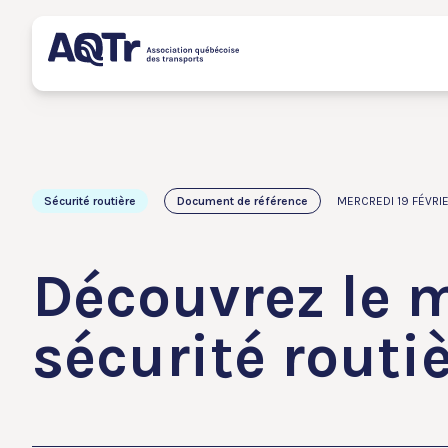
Sécurité routière
Document de référence
MERCREDI 19 FÉVRI
Découvrez le 
sécurité routi