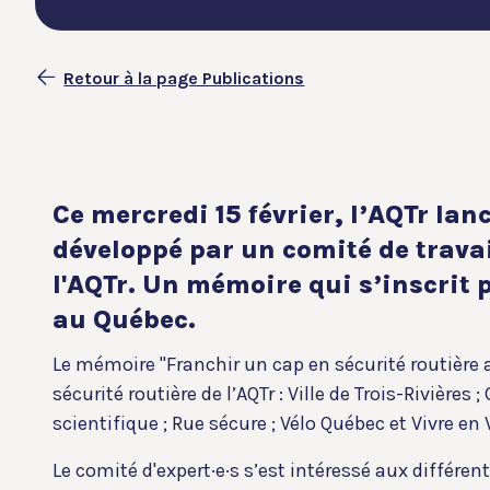
Retour à la page Publications
Ce mercredi 15 février, l’AQTr la
développé par un comité de travai
l'AQTr. Un mémoire qui s’inscrit
au Québec.
Le mémoire "Franchir un cap en sécurité routière au
sécurité routière de l’AQTr : Ville de Trois-Rivières
scientifique ; Rue sécure ; Vélo Québec et Vivre en V
Le comité d'expert·e·s s’est intéressé aux différe