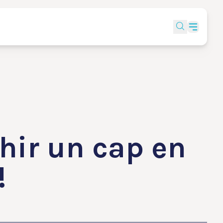
hir un cap en
!