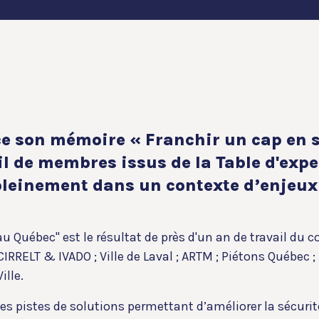
nce son mémoire « Franchir un cap en 
l de membres issus de la Table d'exper
 pleinement dans un contexte d’enjeux
 Québec" est le résultat de près d'un an de travail du co
 ; CIRRELT & IVADO ; Ville de Laval ; ARTM ; Piétons Québec 
ille.
ntes pistes de solutions permettant d’améliorer la sécuri