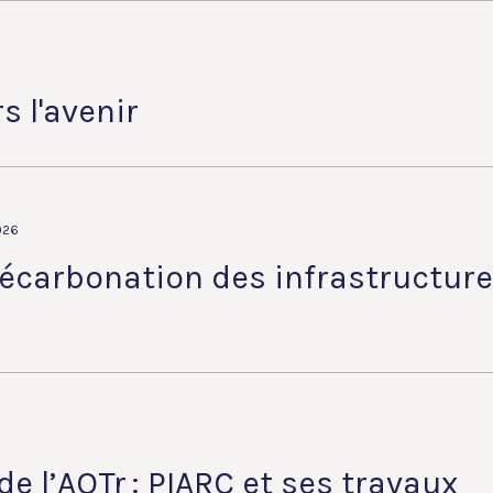
s l'avenir
026
écarbonation des infrastructure
e l’AQTr : PIARC et ses travaux