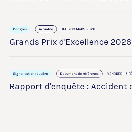
Congrès
Actualité
JEUDI 19 MARS 2026
Grands Prix d'Excellence 2026
Signalisation routière
Document de référence
VENDREDI 13 F
Rapport d'enquête : Accident 