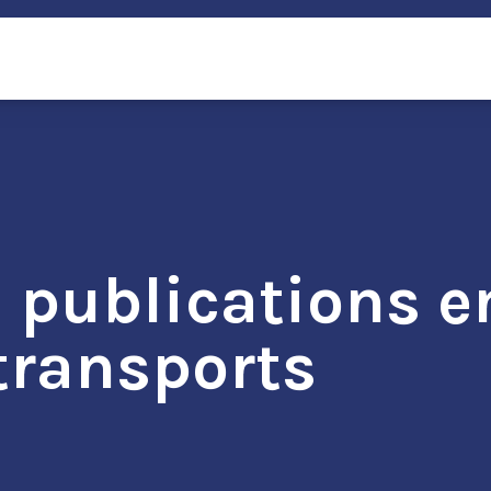
 publications en
transports